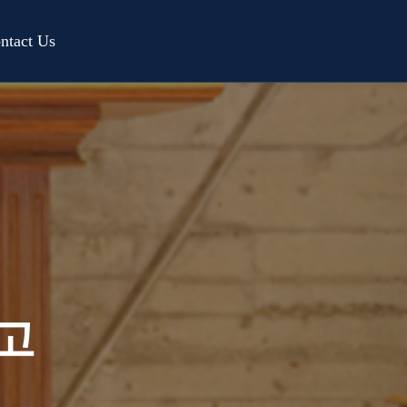
ntact Us
보고