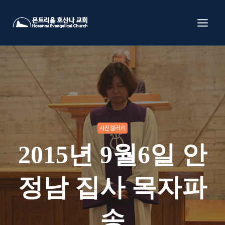
Skip
to
content
사진갤러리
2015년 9월6일 안
정남 집사 목자파
송