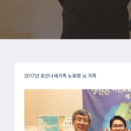
2017년 호산나새가족 노동범 님 가족