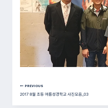
글
PREVIOUS
2017 8월 초등 여름성경학교 사진모음_03
탐
색