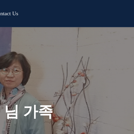
ntact Us
 님 가족