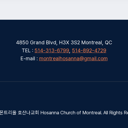
4850 Grand Blvd, H3X 3S2 Montreal, QC
TEL :
514-313-6799
,
514-892-4729
E-mail :
montrealhosanna@gmail.com
몬트리올 호산나교회 Hosanna Church of Montreal. All Rights R