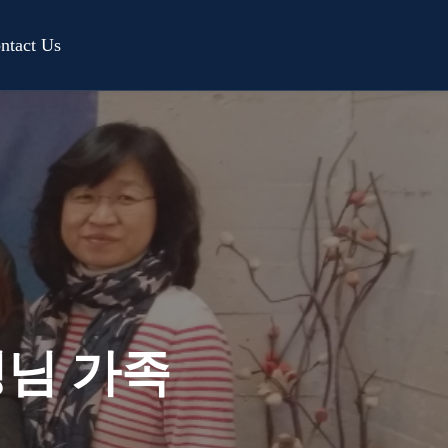
ntact Us
정님 가족