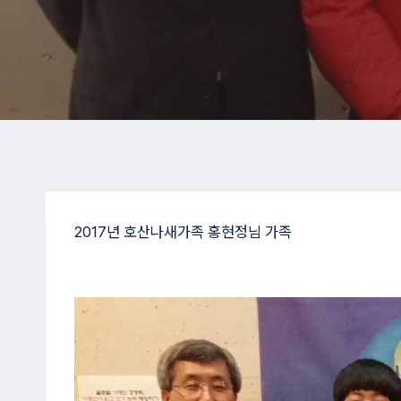
2017년 호산나새가족 홍현정님 가족