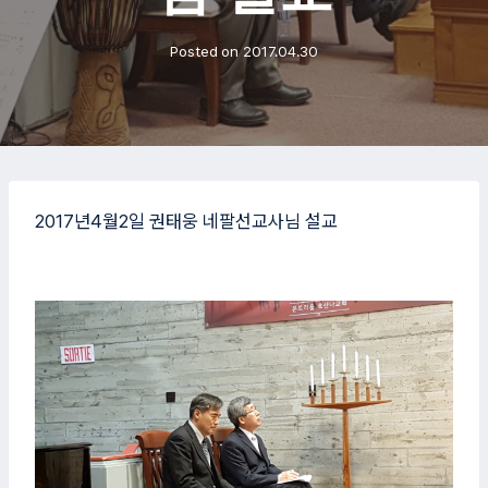
Posted on
2017.04.30
2017년4월2일 권태웅 네팔선교사님 설교