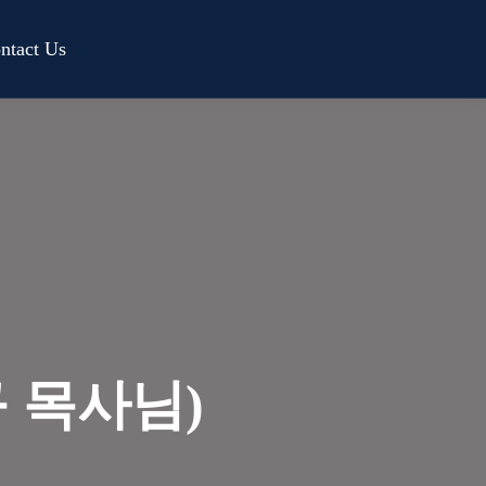
ntact Us
규 목사님)