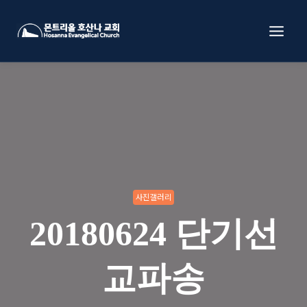
Skip
to
content
사진갤러리
20180624 단기선
교파송