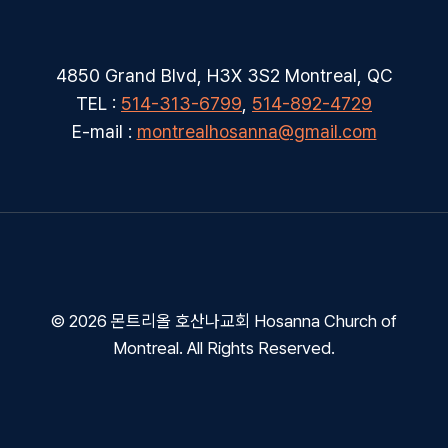
4850 Grand Blvd, H3X 3S2 Montreal, QC
TEL :
514-313-6799
,
514-892-4729
E-mail :
montrealhosanna@gmail.com
© 2026 몬트리올 호산나교회 Hosanna Church of
Montreal. All Rights Reserved.