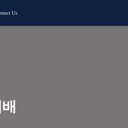
ntact Us
예배