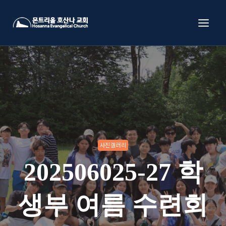
Skip
to
content
사진갤러리
202506025-27 학
생부 여름 수련회