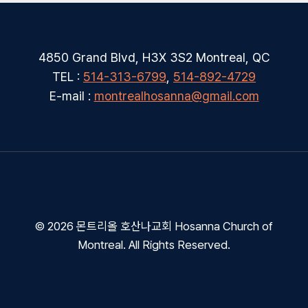
4850 Grand Blvd, H3X 3S2 Montreal, QC
TEL :
514-313-6799
,
514-892-4729
E-mail :
montrealhosanna@gmail.com
© 2026 몬트리올 호산나교회 Hosanna Church of
Montreal. All Rights Reserved.