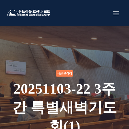
Skip
to
content
사진갤러리
20251103-22 3주
간 특별새벽기도
회(1)