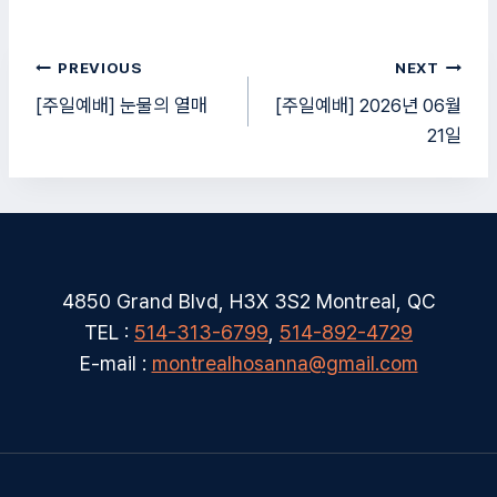
글
PREVIOUS
NEXT
탐
[주일예배] 눈물의 열매
[주일예배] 2026년 06월
21일
색
4850 Grand Blvd, H3X 3S2 Montreal, QC
TEL :
514-313-6799
,
514-892-4729
E-mail :
montrealhosanna@gmail.com