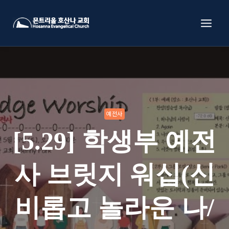
Skip
to
content
예전사
[5.29] 학생부 예전
사 브릿지 워십(신
비롭고 놀라운 나/