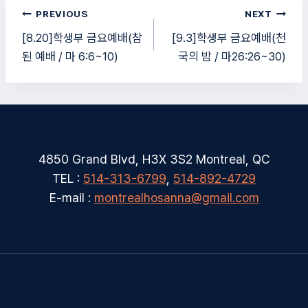
글
PREVIOUS
NEXT
탐
[8.20]학생부 금요예배(참
[9.3]학생부 금요예배(천
된 예배 / 마 6:6~10)
국의 밤 / 마26:26~30)
색
4850 Grand Blvd, H3X 3S2 Montreal, QC
TEL :
514-313-6799
,
514-892-4729
E-mail :
montrealhosanna@gmail.com