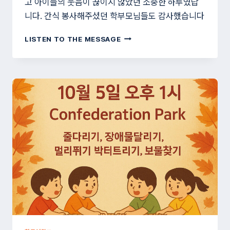
고 아이들의 웃음이 끊이지 않았던 소중한 하루였답
니다. 간식 봉사해주셨던 학부모님들도 감사했습니다
가
LISTEN TO THE MESSAGE
을
운
동
회