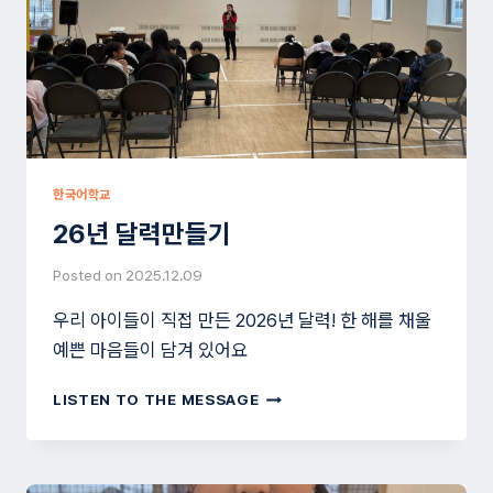
한국어학교
26년 달력만들기
Posted on
2025.12.09
우리 아이들이 직접 만든 2026년 달력! 한 해를 채울
예쁜 마음들이 담겨 있어요
26
LISTEN TO THE MESSAGE
년
달
력
만