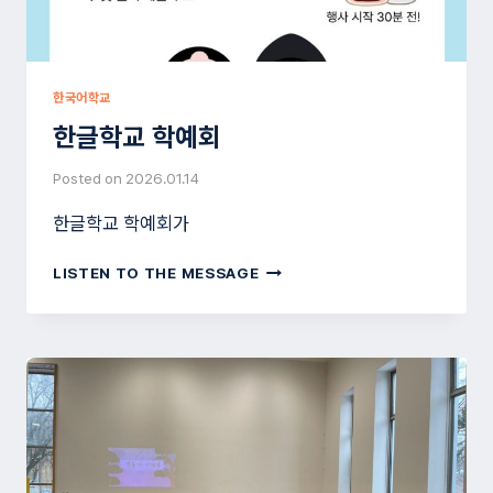
한국어학교
한글학교 학예회
Posted on
2026.01.14
한글학교 학예회가
한
LISTEN TO THE MESSAGE
글
학
교
학
예
회