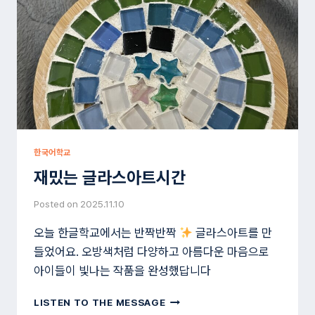
어
요!!
한국어학교
재밌는 글라스아트시간
Posted on
2025.11.10
오늘 한글학교에서는 반짝반짝
글라스아트를 만
들었어요. 오방색처럼 다양하고 아름다운 마음으로
아이들이 빛나는 작품을 완성했답니다
재
LISTEN TO THE MESSAGE
밌