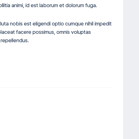
llitia animi, id est laborum et dolorum fuga.
uta nobis est eligendi optio cumque nihil impedit
laceat facere possimus, omnis voluptas
 repellendus.