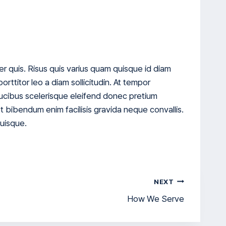
er quis. Risus quis varius quam quisque id diam
orttitor leo a diam sollicitudin. At tempor
cibus scelerisque eleifend donec pretium
t bibendum enim facilisis gravida neque convallis.
quisque.
NEXT
How We Serve