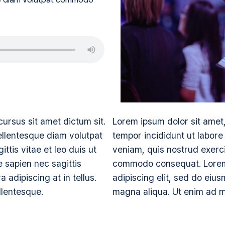
ursus sit amet dictum sit.
Lorem ipsum dolor sit amet,
Pellentesque diam volutpat
tempor incididunt ut labore
tis vitae et leo duis ut
veniam, quis nostrud exercit
 sapien nec sagittis
commodo consequat. Lorem 
adipiscing at in tellus.
adipiscing elit, sed do eiu
llentesque.
magna aliqua. Ut enim ad m