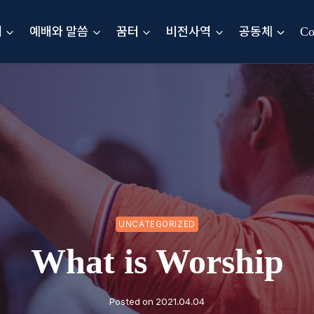
내
예배와 말씀
꿈터
비전사역
공동체
Co
UNCATEGORIZED
What is Worship
Posted on
2021.04.04