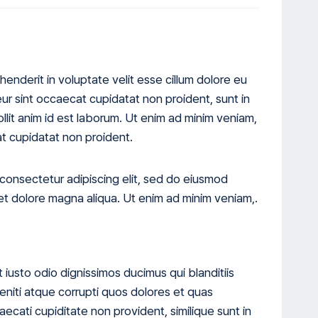
ehenderit in voluptate velit esse cillum dolore eu
teur sint occaecat cupidatat non proident, sunt in
ollit anim id est laborum. Ut enim ad minim veniam,
t cupidatat non proident.
 consectetur adipiscing elit, sed do eiusmod
et dolore magna aliqua. Ut enim ad minim veniam,.
iusto odio dignissimos ducimus qui blanditiis
niti atque corrupti quos dolores et quas
aecati cupiditate non provident, similique sunt in