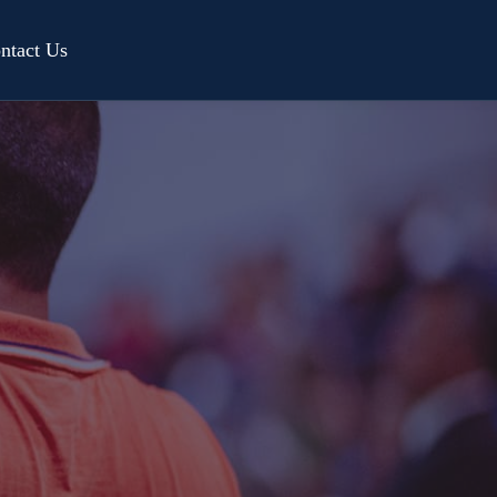
ntact Us