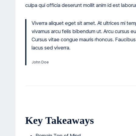
culpa qui officia deserunt mollit anim id est labor
Viverra aliquet eget sit amet. At ultrices mi tem
vivamus arcu felis bibendum ut. Arcu cursus eu
Cursus vitae congue mauris rhoncus. Faucibus
lacus sed viverra.
John Doe
Key Takeaways
Remain Top of Mind