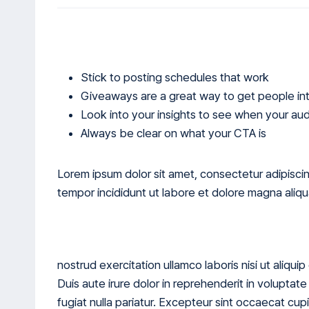
Stick to posting schedules that work
Giveaways are a great way to get people in
Look into your insights to see when your aud
Always be clear on what your CTA is
Lorem ipsum dolor sit amet, consectetur adipisci
tempor incididunt ut labore et dolore magna aliq
nostrud exercitation ullamco laboris nisi ut aliq
Duis aute irure dolor in reprehenderit in voluptate
fugiat nulla pariatur. Excepteur sint occaecat cup