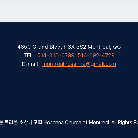
4850 Grand Blvd, H3X 3S2 Montreal, QC
TEL :
514-313-6799
,
514-892-4729
E-mail :
montrealhosanna@gmail.com
몬트리올 호산나교회 Hosanna Church of Montreal. All Rights R