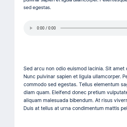
sed egestas.
Sed arcu non odio euismod lacinia. Sit amet c
Nunc pulvinar sapien et ligula ullamcorper. 
commodo sed egestas. Tellus elementum sagit
diam quam. Eleifend donec pretium vulputate
aliquam malesuada bibendum. At risus viverra 
Duis at tellus at urna condimentum mattis pe