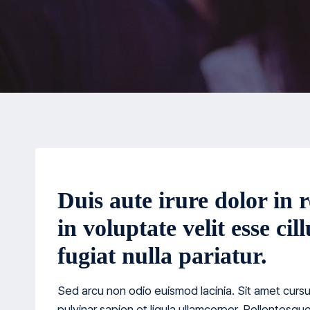
Duis aute irure dolor in 
in voluptate velit esse ci
fugiat nulla pariatur.
Sed arcu non odio euismod lacinia. Sit amet cursu
pulvinar sapien et ligula ullamcorper. Pellentes